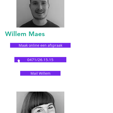
Willem Maes
Maak online een afspraak
0471/26.15.15
Mail Willem