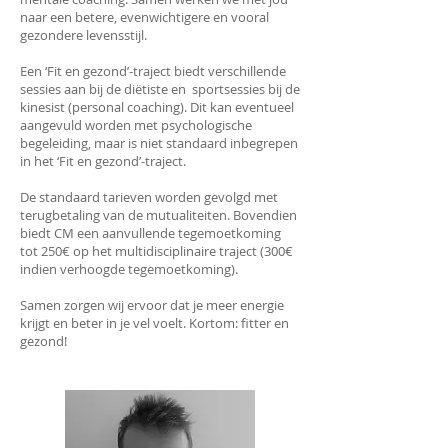
naar een betere, evenwichtigere en vooral
gezondere levensstijl.
Een ‘Fit en gezond’-traject biedt verschillende
sessies aan bij de diëtiste en sportsessies bij de
kinesist (personal coaching). Dit kan eventueel
aangevuld worden met psychologische
begeleiding, maar is niet standaard inbegrepen
in het ‘Fit en gezond’-traject.
De standaard tarieven worden gevolgd met
terugbetaling van de mutualiteiten. Bovendien
biedt CM een aanvullende tegemoetkoming
tot 250€ op het multidisciplinaire traject (300€
indien verhoogde tegemoetkoming).
Samen zorgen wij ervoor dat je meer energie
krijgt en beter in je vel voelt. Kortom: fitter en
gezond!